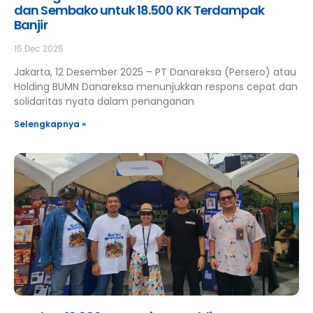
dan Sembako untuk 18.500 KK Terdampak
Banjir
15 Dec 2025
Jakarta, 12 Desember 2025 – PT Danareksa (Persero) atau
Holding BUMN Danareksa menunjukkan respons cepat dan
solidaritas nyata dalam penanganan
Selengkapnya »