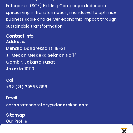
Enterprises (SOE) Holding Company in Indonesia
specializing in transformation, mandated to optimize
business scale and deliver economic impact through
sustainable transformation.
Contact Info
Address:
Menara Danareksa Lt. 18-21
Jl. Medan Merdeka Selatan No.14
Gambir, Jakarta Pusat
Jakarta 10110
Call:
+62 (21) 29555 888
Email:
corporatesecretary@danareksa.com
Sitemap
Our Profile
Our Members