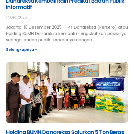
Danareksa Kembali Raih Predikat Badan Publik
Informatif
17 Dec 2025
Jakarta, 16 Desember 2025 — PT Danareksa (Persero) atau
Holding BUMN Danareksa kembali mengukuhkan posisinya
sebagai badan publik terpercaya dengan
Selengkapnya »
Holding BUMN Danareksa Salurkan 5 Ton Beras