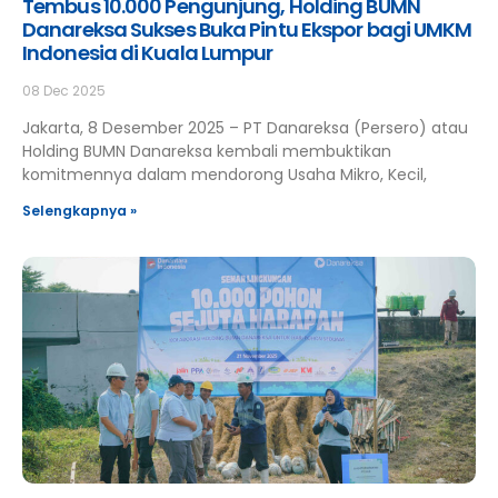
Tembus 10.000 Pengunjung, Holding BUMN
Danareksa Sukses Buka Pintu Ekspor bagi UMKM
Indonesia di Kuala Lumpur
08 Dec 2025
Jakarta, 8 Desember 2025 – PT Danareksa (Persero) atau
Holding BUMN Danareksa kembali membuktikan
komitmennya dalam mendorong Usaha Mikro, Kecil,
Selengkapnya »