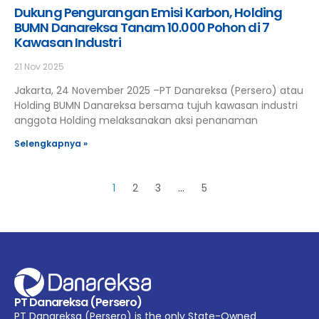
Dukung Pengurangan Emisi Karbon, Holding
BUMN Danareksa Tanam 10.000 Pohon di 7
Kawasan Industri
21 Nov 2025
Jakarta, 24 November 2025 –PT Danareksa (Persero) atau
Holding BUMN Danareksa bersama tujuh kawasan industri
anggota Holding melaksanakan aksi penanaman
Selengkapnya »
1
2
3
…
5
PT Danareksa (Persero)
PT Danareksa (Persero) is the only State-Owned