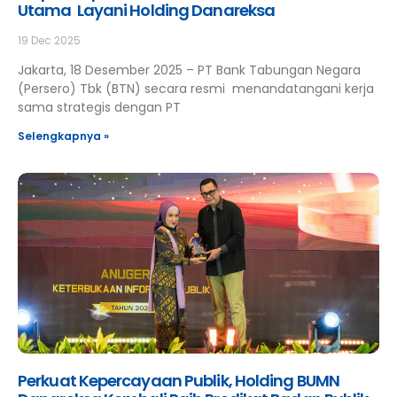
Utama Layani Holding Danareksa
19 Dec 2025
Jakarta, 18 Desember 2025 – PT Bank Tabungan Negara
(Persero) Tbk (BTN) secara resmi menandatangani kerja
sama strategis dengan PT
Selengkapnya »
Perkuat Kepercayaan Publik, Holding BUMN