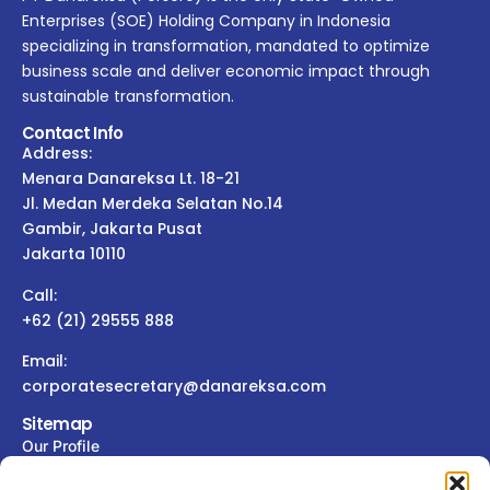
Enterprises (SOE) Holding Company in Indonesia
specializing in transformation, mandated to optimize
business scale and deliver economic impact through
sustainable transformation.
Contact Info
Address:
Menara Danareksa Lt. 18-21
Jl. Medan Merdeka Selatan No.14
Gambir, Jakarta Pusat
Jakarta 10110
Call:
+62 (21) 29555 888
Email:
corporatesecretary@danareksa.com
Sitemap
Our Profile
Our Members