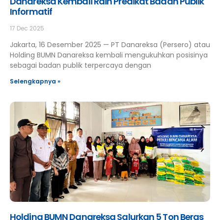
Danareksa Kembali Raih Predikat Badan Publik
Informatif
17 Dec 2025
Jakarta, 16 Desember 2025 — PT Danareksa (Persero) atau
Holding BUMN Danareksa kembali mengukuhkan posisinya
sebagai badan publik terpercaya dengan
Selengkapnya »
Holding BUMN Danareksa Salurkan 5 Ton Beras