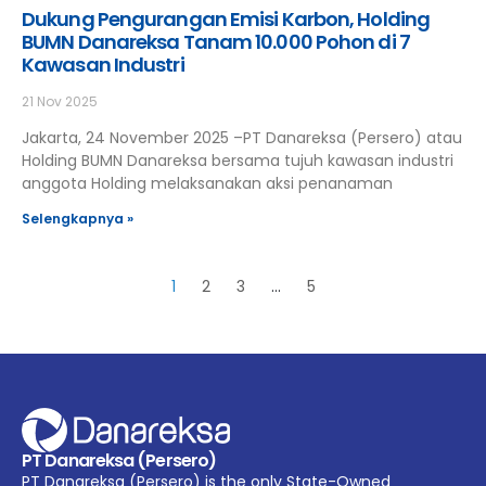
Dukung Pengurangan Emisi Karbon, Holding
BUMN Danareksa Tanam 10.000 Pohon di 7
Kawasan Industri
21 Nov 2025
Jakarta, 24 November 2025 –PT Danareksa (Persero) atau
Holding BUMN Danareksa bersama tujuh kawasan industri
anggota Holding melaksanakan aksi penanaman
Selengkapnya »
1
2
3
…
5
PT Danareksa (Persero)
PT Danareksa (Persero) is the only State-Owned