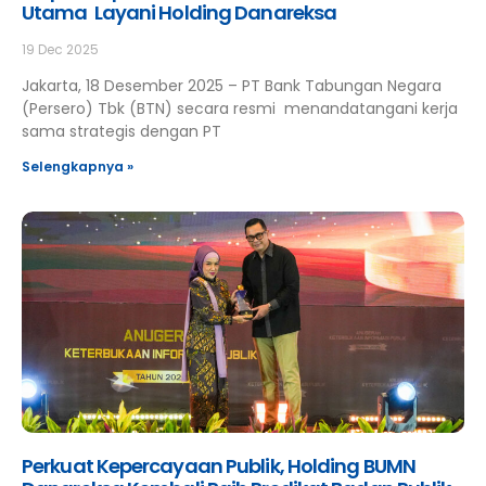
Utama Layani Holding Danareksa
19 Dec 2025
Jakarta, 18 Desember 2025 – PT Bank Tabungan Negara
(Persero) Tbk (BTN) secara resmi menandatangani kerja
sama strategis dengan PT
Selengkapnya »
Perkuat Kepercayaan Publik, Holding BUMN