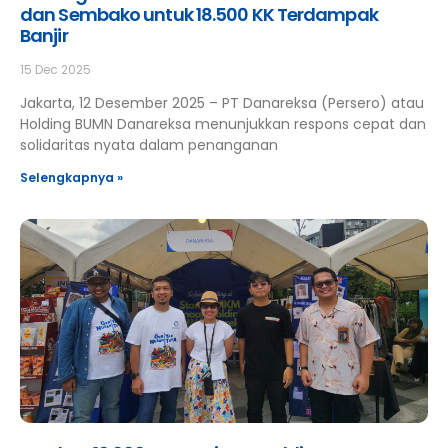
dan Sembako untuk 18.500 KK Terdampak
Banjir
15 Dec 2025
Jakarta, 12 Desember 2025 – PT Danareksa (Persero) atau
Holding BUMN Danareksa menunjukkan respons cepat dan
solidaritas nyata dalam penanganan
Selengkapnya »