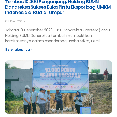
Tembus 10.000 Pengunjung, Holding BUMN
Danareksa Sukses Buka Pintu Ekspor bagi UMKM
Indonesia di Kuala Lumpur
08 Dec 2025
Jakarta, 8 Desember 2025 – PT Danareksa (Persero) atau
Holding BUMN Danareksa kembali membuktikan
komitmennya dalam mendorong Usaha Mikro, Kecil,
Selengkapnya »