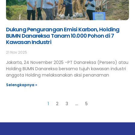
Dukung Pengurangan Emisi Karbon, Holding
BUMN Danareksa Tanam 10.000 Pohon di 7
Kawasan Industri
21 Nov 2025
Jakarta, 24 November 2025 –PT Danareksa (Persero) atau
Holding BUMN Danareksa bersama tujuh kawasan industri
anggota Holding melaksanakan aksi penanaman
Selengkapnya »
1
2
3
…
5