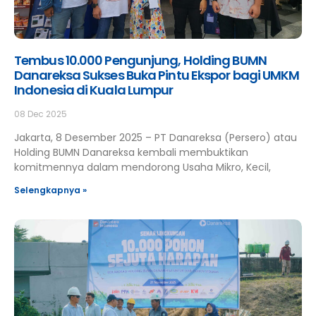
Tembus 10.000 Pengunjung, Holding BUMN
Danareksa Sukses Buka Pintu Ekspor bagi UMKM
Indonesia di Kuala Lumpur
08 Dec 2025
Jakarta, 8 Desember 2025 – PT Danareksa (Persero) atau
Holding BUMN Danareksa kembali membuktikan
komitmennya dalam mendorong Usaha Mikro, Kecil,
Selengkapnya »