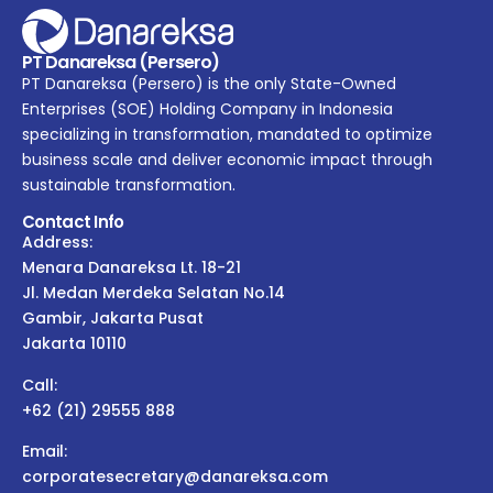
PT Danareksa (Persero)
PT Danareksa (Persero) is the only State-Owned
Enterprises (SOE) Holding Company in Indonesia
specializing in transformation, mandated to optimize
business scale and deliver economic impact through
sustainable transformation.
Contact Info
Address:
Menara Danareksa Lt. 18-21
Jl. Medan Merdeka Selatan No.14
Gambir, Jakarta Pusat
Jakarta 10110
Call:
+62 (21) 29555 888
Email:
corporatesecretary@danareksa.com