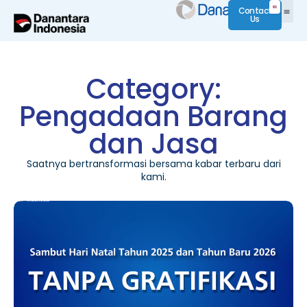
Contact
Us
Category:
Pengadaan Barang
dan Jasa
Saatnya bertransformasi bersama kabar terbaru dari
kami.