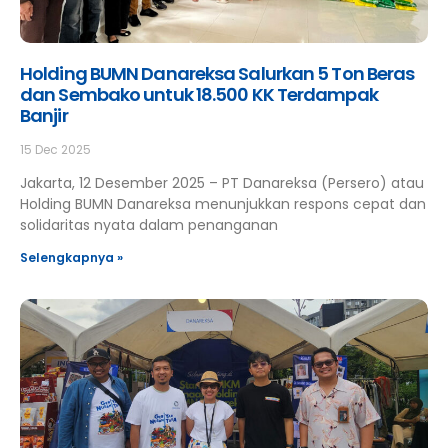
Holding BUMN Danareksa Salurkan 5 Ton Beras
dan Sembako untuk 18.500 KK Terdampak
Banjir
15 Dec 2025
Jakarta, 12 Desember 2025 – PT Danareksa (Persero) atau
Holding BUMN Danareksa menunjukkan respons cepat dan
solidaritas nyata dalam penanganan
Selengkapnya »