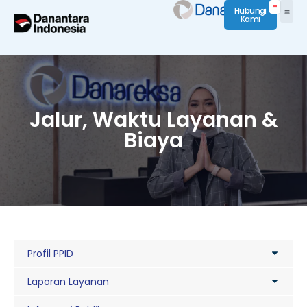
Hubungi
Kami
Jalur, Waktu Layanan &
Biaya
Profil PPID
Laporan Layanan