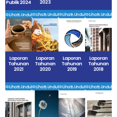
2023
Publik 2024
Lihat
Unduh
Lihat
Unduh
Lihat
Unduh
Lihat
Unduh
Laporan
Laporan
Laporan
Laporan
Tahunan
Tahunan
Tahunan
Tahunan
2019
2021
2020
2018
Lihat
Unduh
Lihat
Unduh
Lihat
Unduh
Lihat
Unduh