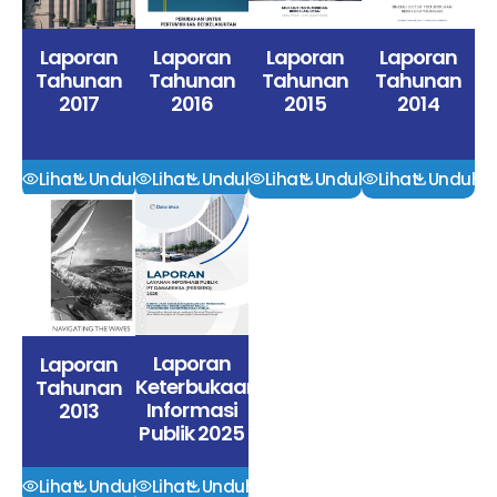
Laporan
Laporan
Laporan
Laporan
Tahunan
Tahunan
Tahunan
Tahunan
2017
2016
2015
2014
Lihat
Unduh
Lihat
Unduh
Lihat
Unduh
Lihat
Unduh
Laporan
Laporan
Keterbukaan
Tahunan
Informasi
2013
Publik 2025
Lihat
Unduh
Lihat
Unduh