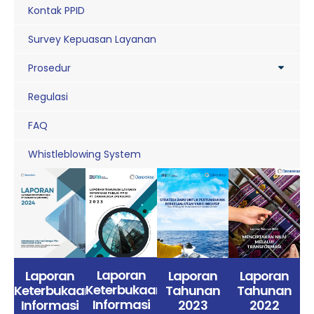
Kontak PPID
Survey Kepuasan Layanan
Prosedur
Regulasi
FAQ
Whistleblowing System
Laporan
Laporan
Laporan
Laporan
Keterbukaan
Tahunan
Keterbukaan
Tahunan
Informasi
2022
Informasi
2023