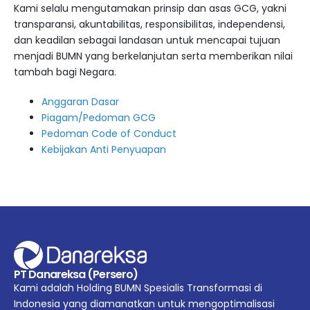
Kami selalu mengutamakan prinsip dan asas GCG, yakni
transparansi, akuntabilitas, responsibilitas, independensi,
dan keadilan sebagai landasan untuk mencapai tujuan
menjadi BUMN yang berkelanjutan serta memberikan nilai
tambah bagi Negara.
Anggaran Dasar
Piagam/Pedoman GCG
Pedoman Code of Conduct
Kebijakan Anti Penyuapan
PT Danareksa (Persero)
Kami adalah Holding BUMN Spesialis Transformasi di
Indonesia yang diamanatkan untuk mengoptimalisasi