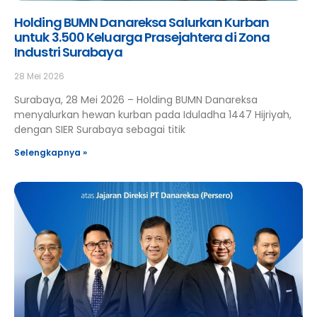
Holding BUMN Danareksa Salurkan Kurban
untuk 3.500 Keluarga Prasejahtera di Zona
Industri Surabaya
28 Mei 2026
Surabaya, 28 Mei 2026 – Holding BUMN Danareksa
menyalurkan hewan kurban pada Iduladha 1447 Hijriyah,
dengan SIER Surabaya sebagai titik
Selengkapnya »