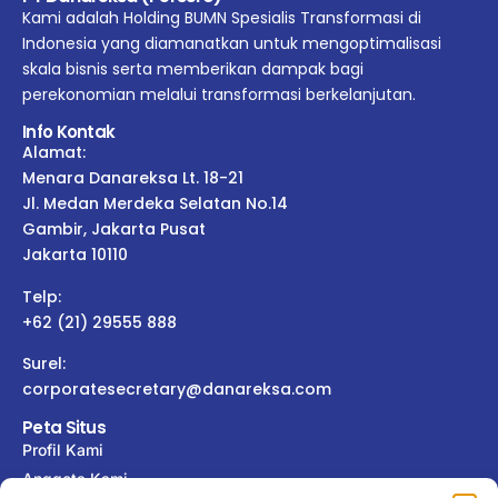
Kami adalah Holding BUMN Spesialis Transformasi di
Indonesia yang diamanatkan untuk mengoptimalisasi
skala bisnis serta memberikan dampak bagi
perekonomian melalui transformasi berkelanjutan.
Info Kontak
Alamat:
Menara Danareksa Lt. 18-21
Jl. Medan Merdeka Selatan No.14
Gambir, Jakarta Pusat
Jakarta 10110
Telp:
+62 (21) 29555 888
Surel:
corporatesecretary@danareksa.com
Peta Situs
Profil Kami
Anggota Kami