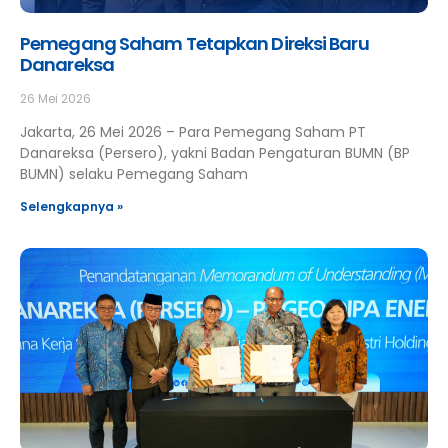
Pemegang Saham Tetapkan Direksi Baru
Danareksa
26 Mei 2026
Jakarta, 26 Mei 2026 – Para Pemegang Saham PT
Danareksa (Persero), yakni Badan Pengaturan BUMN (BP
BUMN) selaku Pemegang Saham
Selengkapnya »