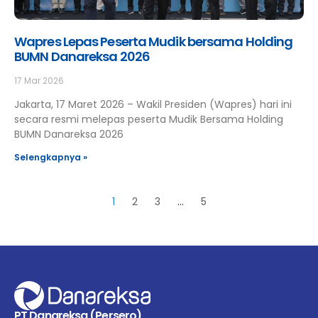
Wapres Lepas Peserta Mudik bersama Holding
BUMN Danareksa 2026
17 Mar 2026
Jakarta, 17 Maret 2026 – Wakil Presiden (Wapres) hari ini
secara resmi melepas peserta Mudik Bersama Holding
BUMN Danareksa 2026
Selengkapnya »
1
2
3
…
5
PT Danareksa (Persero)