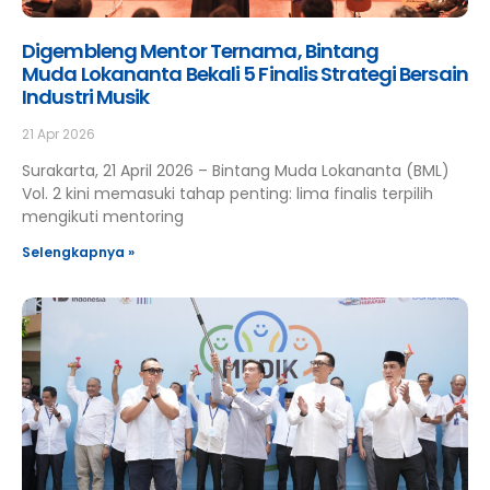
Digembleng Mentor Ternama, Bintang
Muda Lokananta Bekali 5 Finalis Strategi Bersaing 
Industri Musik
21 Apr 2026
Surakarta, 21 April 2026 – Bintang Muda Lokananta (BML)
Vol. 2 kini memasuki tahap penting: lima finalis terpilih
mengikuti mentoring
Selengkapnya »